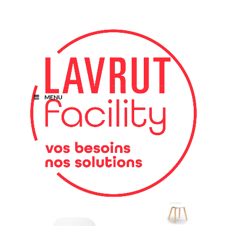
MENU
Retour